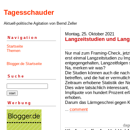
Tagesschauder
Aktuell-politische Agitation von Bernd Zeller
Montag, 25. Oktober 2021
Navigation
Langzeitstudien und Lang
Startseite
Themen
Nur mal zum Framing-Check, jetzt
erst einmal Langzeitstudien zu Im
entgegengehalten, Langzeitfolgen 
Blogger.de Startseite
Na, merken wir was?
Die Studien können auch die nach 
Suche
betreffen, und die hat er vermutli
Zeitraum erhobene Statistik der 
Dies wäre tatsächlich interessant,
Impfquote von hundert Prozent erfah
erhoben.
Darum das Lärmgeschrei gegen 
Werbung
...
comment
dag