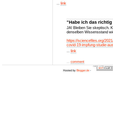
...
link
"Habe ich das richti
JA! Bleiben Sie skeptisch. 
denselben Wissensstand wie
https://sciencefiles.org/20
covid-19-impfung-studie-aus
...
link
...
comment
Hosted by
Blogger.de
-