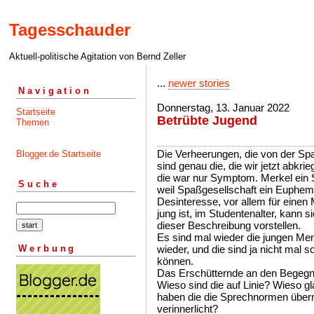
Tagesschauder
Aktuell-politische Agitation von Bernd Zeller
...
newer stories
Navigation
Donnerstag, 13. Januar 2022
Startseite
Betrübte Jugend
Themen
Die Verheerungen, die von der Spa
Blogger.de Startseite
sind genau die, die wir jetzt abkrie
die war nur Symptom. Merkel ein
Suche
weil Spaßgesellschaft ein Euphemis
Desinteresse, vor allem für einen
jung ist, im Studentenalter, kann 
dieser Beschreibung vorstellen.
Es sind mal wieder die jungen Men
Werbung
wieder, und die sind ja nicht mal sc
können.
Das Erschütternde an den Begegnu
Wieso sind die auf Linie? Wieso 
haben die die Sprechnormen übe
verinnerlicht?