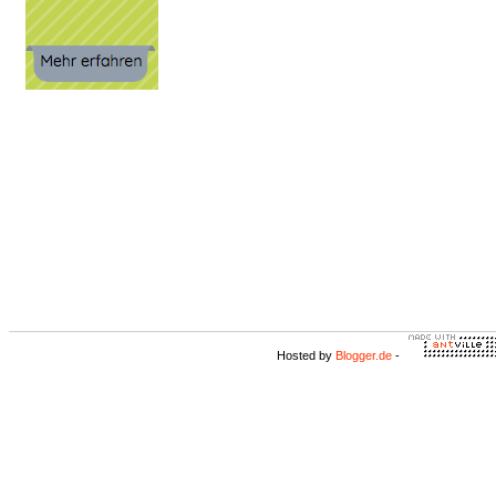
Hosted by
Blogger.de
-