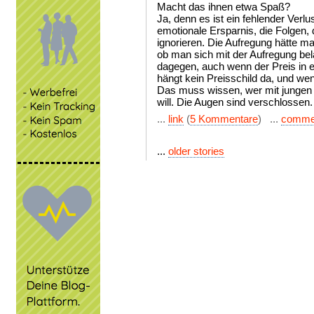
Macht das ihnen etwa Spaß?
Ja, denn es ist ein fehlender Verlu
emotionale Ersparnis, die Folgen, 
ignorieren. Die Aufregung hätte m
ob man sich mit der Aufregung bel
dagegen, auch wenn der Preis in e
hängt kein Preisschild da, und we
Das muss wissen, wer mit jungen
will. Die Augen sind verschlossen.
...
link
(
5 Kommentare
) ...
comme
...
older stories