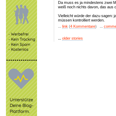
Da muss es ja mindestens zwei Mit
weiß noch nichts davon, das aus 
Vielleicht würde der dazu sagen: j
müssen kontrolliert werden.
...
link
(
4 Kommentare
) ...
comme
...
older stories