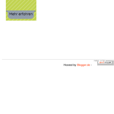
Hosted by
Blogger.de
-