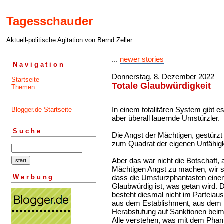
Tagesschauder
Aktuell-politische Agitation von Bernd Zeller
...
newer stories
Navigation
Donnerstag, 8. Dezember 2022
Startseite
Totale Glaubwürdigkeit
Themen
In einem totalitären System gibt 
Blogger.de Startseite
aber überall lauernde Umstürzler.
Suche
Die Angst der Mächtigen, gestürzt 
zum Quadrat der eigenen Unfähigk
Aber das war nicht die Botschaft,
Mächtigen Angst zu machen, wir so
Werbung
dass die Umsturzphantasten eine
Glaubwürdig ist, was getan wird. 
besteht diesmal nicht im Parteia
aus dem Establishment, aus dem
Herabstufung auf Sanktionen beim
Alle verstehen, was mit dem Phan