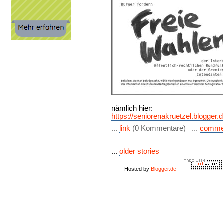
nämlich hier:
https://seniorenakruetzel.blogger.d
...
link
(0 Kommentare) ...
comme
...
older stories
Hosted by
Blogger.de
-