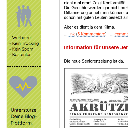
nicht mal dran! Zeigt Konformität!
Die Gerichte werden gar nicht me
Diffamierung annehmen können, u
schon mit guten Leuten besetzt si
Aber es dient ja dem Klima.
...
link
(
5 Kommentare
) ...
comme
Information für unsere Je
Die neue Seniorenzeitung ist da,