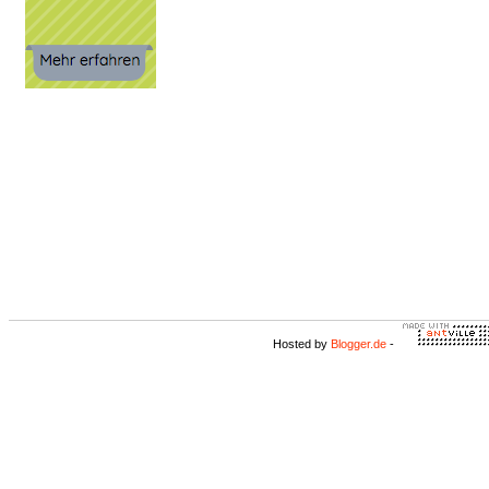
Hosted by
Blogger.de
-