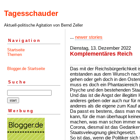
Tagesschauder
Aktuell-politische Agitation von Bernd Zeller
...
newer stories
Navigation
Dienstag, 13. Dezember 2022
Startseite
Komplementäres Reich
Themen
Das mit der Reichsbürgerlichkeit is
Blogger.de Startseite
entstanden aus dem Wunsch nach
gehen oder geh doch in den Osten,
Suche
muss es doch ein Phantasiereich g
Psyche und den bestehenden Staa
Und das ist die Angst der illegit
anderes geben oder auch nur für 
anderes als die eigene zum Kauf 
Werbung
Da passt es bestens, dass man n
kann, für die man überhaupt keine
machen, was man schon immer wol
Corona, diesmal ist das Gedanke
Staatsveleugnung gleichgesetzt.
So ist das, wenn die Politiker sich 