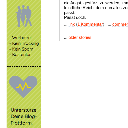
die Angst, gestürzt zu werden, imm
feindliche Reich, dem nun alles z
passt.
Passt doch.
...
link
(
1 Kommentar
) ...
commen
...
older stories