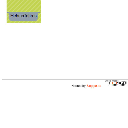
Hosted by
Blogger.de
-